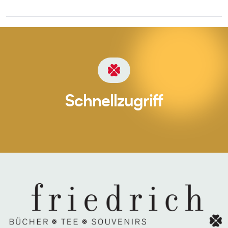
Schnellzugriff