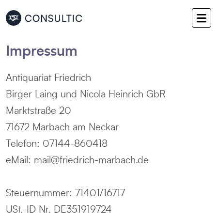
Impressum
Antiquariat Friedrich
Birger Laing und Nicola Heinrich GbR
Marktstraße 20
71672 Marbach am Neckar
Telefon: 07144-860418
eMail: mail@friedrich-marbach.de
Steuernummer: 71401/16717
USt.-ID Nr. DE351919724