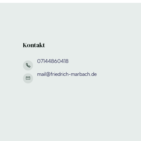
Kontakt
07144860418
mail@friedrich-marbach.de