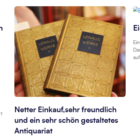
h
E
Ein
Das
auf
Netter Einkauf,sehr freundlich
rt
und ein sehr schön gestaltetes
Antiquariat