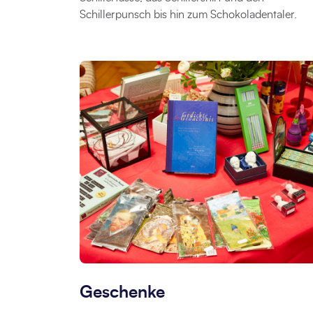
Schillerpunsch bis hin zum Schokoladentaler.
Geschenke