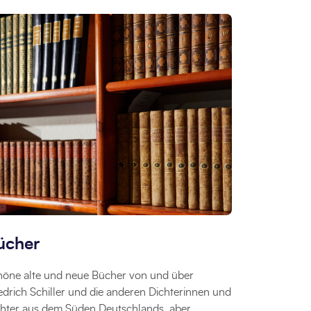
ücher
höne alte und neue Bücher von und über
edrich Schiller und die anderen Dichterinnen und
chter aus dem Süden Deutschlands, aber