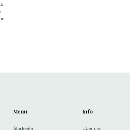
ck
,
he,
Menu
Info
Startseite
Über uns