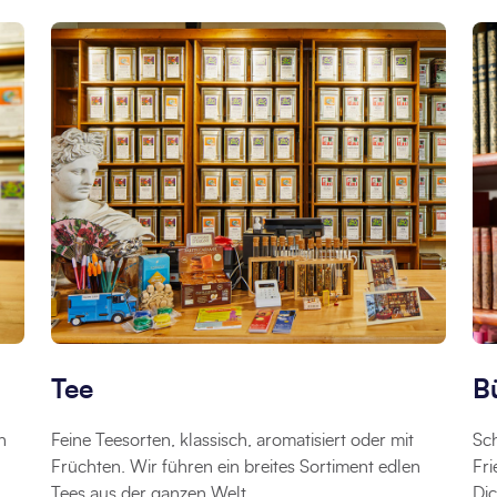
Tee
B
n
Feine Teesorten, klassisch, aromatisiert oder mit
Sc
Früchten. Wir führen ein breites Sortiment edlen
Fri
Tees aus der ganzen Welt.
Di