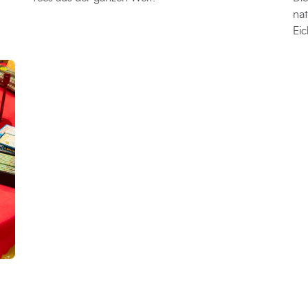
nat
Eic