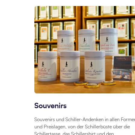
Souvenirs
Souvenirs und Schiller-Andenken in allen Forme
und Preislagen, von der Schillerbüste über die
Schillertasse, das Schillershirt und den